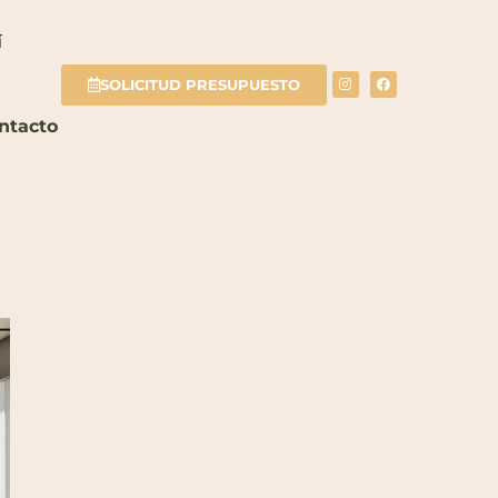
í
SOLICITUD PRESUPUESTO
ntacto