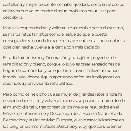
castellana y mujer prudente, se había quedado corta en el uso de
adjetivos que yo no tendré ningún problema en utilizar para
describirla.
María es emprendedora y valiente, responsable hasta el extremo,
se marca retos tan altos como el esfuerzo que le cuesta
conseguirlos y, cuando lo hace, lejos de sentarse a contemplar su
obra bien hecha, vuelve a la carga con más decisión.
Estudió Interiorismo y Decoración y trabajó en proyectos de
rehabilitación y diseño, porque lo suyo es crear sensaciones de
hogar, de comodidad y de equilibrio. La vida la llevó al mundo
inmobiliario, donde siguió aportando enfoques inteligentes en
obra nueva y en vivienda rehabilitada.
Pero como os he dicho que es mujer de grandes retos, ahora ha
decidido dar el salto y volver a lo que es su pasión también desde
el mundo digital y, tras conseguir los mejores resultados en el
Máster de Interiorismo y Decoración de la Escuela Madrileña de
Decoración y la Universidad Europea, vuelve especializándose en
los programas informáticos
Sketchup
y
Vray
que convierten en